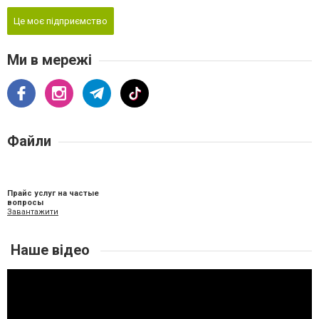
Це моє підприємство
Ми в мережі
Файли
Прайс услуг на частые
вопросы
Завантажити
Наше відео