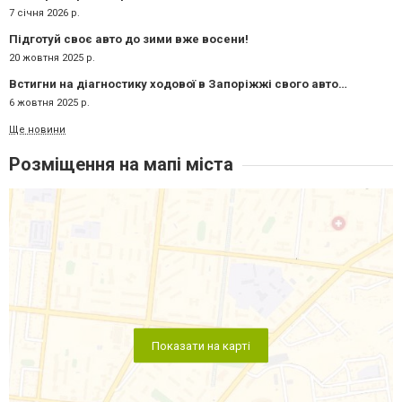
7 січня 2026 р.
Підготуй своє авто до зими вже восени!
20 жовтня 2025 р.
Встигни на діагностику ходової в Запоріжжі свого автомобіля! Акція тільки у Жовтні!
6 жовтня 2025 р.
Ще новини
Розміщення на мапі міста
Показати на карті