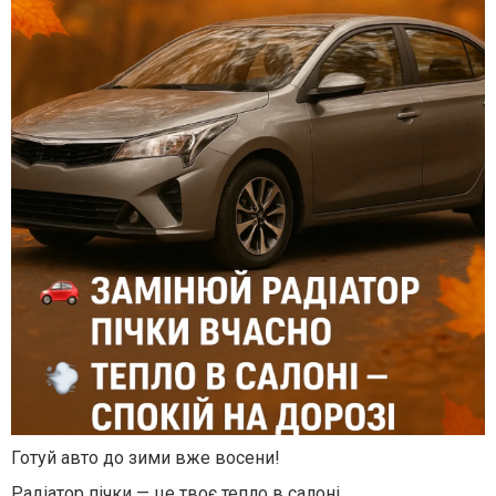
Готуй авто до зими вже восени!
Радіатор пічки — це твоє тепло в салоні.