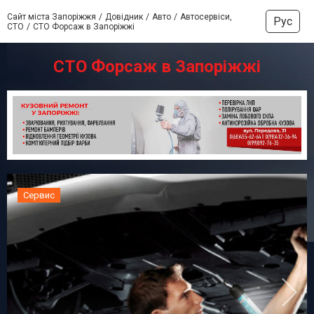
Сайт міста Запоріжжя
Довідник
Авто
Автосервіси,
Рус
СТО
СТО Форсаж в Запоріжжі
СТО Форсаж в Запоріжжі
Сервис