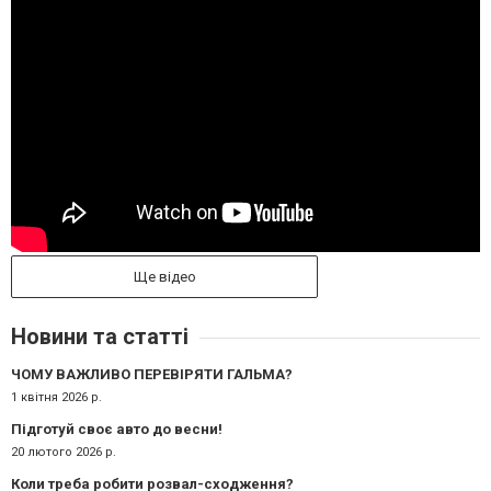
Ще відео
Новини та статті
ЧОМУ ВАЖЛИВО ПЕРЕВІРЯТИ ГАЛЬМА?
1 квітня 2026 р.
Підготуй своє авто до весни!
20 лютого 2026 р.
Коли треба робити розвал-сходження?