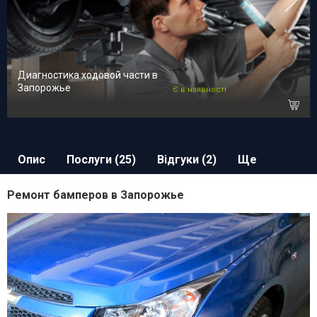
Диагностика ходовой части в
Запорожье
Є в наявності
Опис
Послуги (25)
Відгуки (2)
Ще
Ремонт бамперов в Запорожье