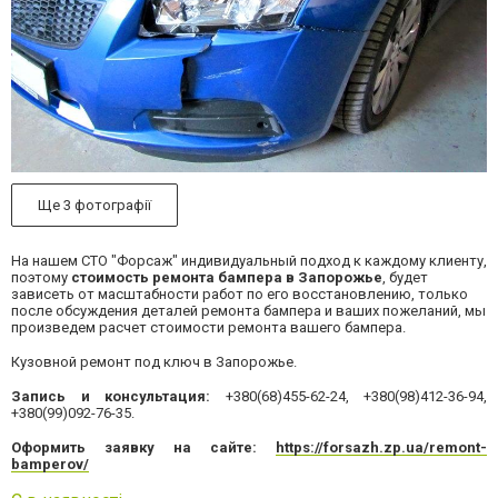
Ще 3 фотографії
На нашем СТО "Форсаж" индивидуальный подход к каждому клиенту,
поэтому
стоимость ремонта бампера в Запорожье
,
будет
зависеть от масштабности работ по его восстановлению, только
после обсуждения деталей ремонта бампера и ваших пожеланий, мы
произведем расчет стоимости ремонта вашего бампера.
Кузовной ремонт под ключ в Запорожье.
Запись и консультация:
+380(68)455-62-24, +380(98)412-36-94,
+380(99)092-76-35.
Оформить заявку на сайте:
https://forsazh.zp.ua/remont-
bamperov/