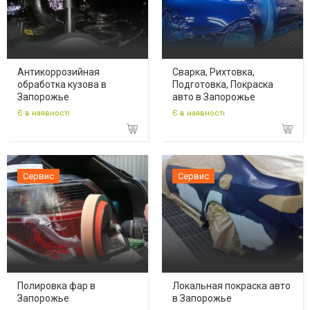
Антикоррозийная
Сварка, Рихтовка,
обработка кузова в
Подготовка, Покраска
Запорожье
авто в Запорожье
Є в наявності
Є в наявності
Сервис
Сервис
Полировка фар в
Локальная покраска авто
Запорожье
в Запорожье