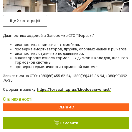
Ще 2 фотографії
Диагностика ходовой в Запорожье СТО "Форсаж"
диагностика подвески автомобиля;
проверка амортизаторов, пружин, опорных чашек и рычагов;
диагностика ступичных подшипников;
анализ уровня износа тормозных дисков и колодок, шлангов
тормозной системы;
проверка герметичности тормозной системы.
Записаться на СТО: +380(68)455-62-24
,
+380(98)412-36-94
,
+380(99)092-
76-35
Оформить заявку:
https://forsazh.zp.ua/khodovaia-chast/
Є в наявності
СЕРВИС
Замовити