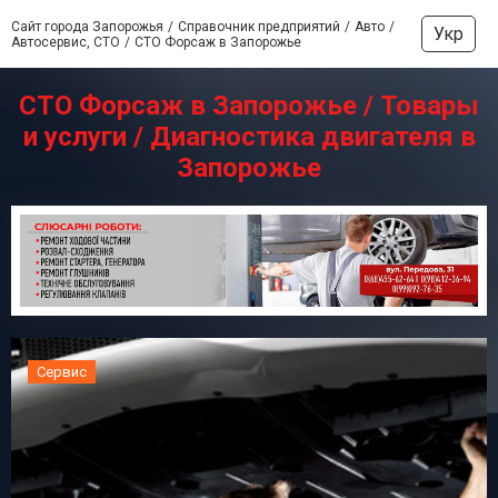
Сайт города Запорожья
Справочник предприятий
Авто
Укр
Автосервис, СТО
СТО Форсаж в Запорожье
СТО Форсаж в Запорожье / Товары
и услуги / Диагностика двигателя в
Запорожье
Сервис